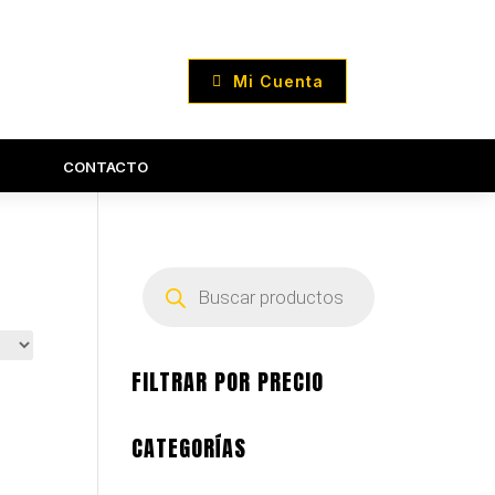
Mi Cuenta
CONTACTO
Búsqueda
de
productos
FILTRAR POR PRECIO
CATEGORÍAS