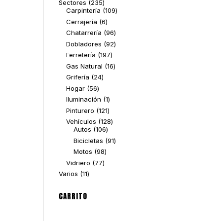
235
Sectores
235
productos
109
Carpintería
109
productos
6
Cerrajería
6
productos
96
Chatarrería
96
productos
92
Dobladores
92
productos
197
Ferretería
197
productos
16
Gas Natural
16
productos
24
Grifería
24
productos
56
Hogar
56
productos
1
Iluminación
1
producto
121
Pinturero
121
productos
128
Vehículos
128
106
productos
Autos
106
productos
91
Bicicletas
91
productos
98
Motos
98
productos
77
Vidriero
77
productos
11
Varios
11
productos
CARRITO