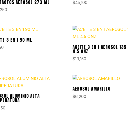
TACTOS AEROSOL 273 ML
$
45,100
,250
ITE 3 EN 1 90 ML
ACEITE 3 EN 1 AEROSOL 135
50
4.5 ONZ
$
19,150
AEROSOL AMARILLO
OSOL ALUMINIO ALTA
$
6,200
PERATURA
950