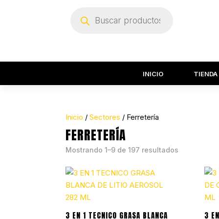
Búsqueda
de
productos
INICIO
TIENDA
Inicio
/
Sectores
/ Ferretería
FERRETERÍA
Mostrando 1–9 de 197 resultados
3 EN 1 TECNICO GRASA BLANCA
3 E