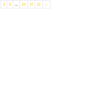
3
4
…
20
21
22
→