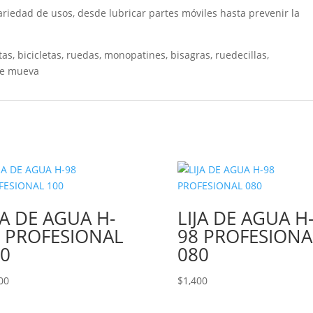
ariedad de usos, desde lubricar partes móviles hasta prevenir la
tas, bicicletas, ruedas, monopatines, bisagras, ruedecillas,
se mueva
JA DE AGUA H-
LIJA DE AGUA H
 PROFESIONAL
98 PROFESIONA
0
080
00
$
1,400