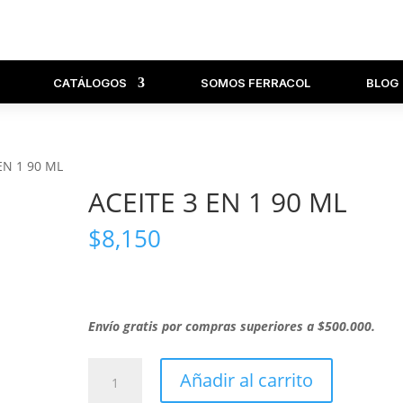
CATÁLOGOS
SOMOS FERRACOL
BLOG
EN 1 90 ML
ACEITE 3 EN 1 90 ML
$
8,150
Envío gratis por compras superiores a $500.000.
ACEITE
Añadir al carrito
3