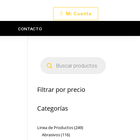
Mi Cuenta
CONTACTO
Búsqueda
de
productos
Filtrar por precio
Categorías
249
Linea de Productos
249
116
productos
Abrasivos
116