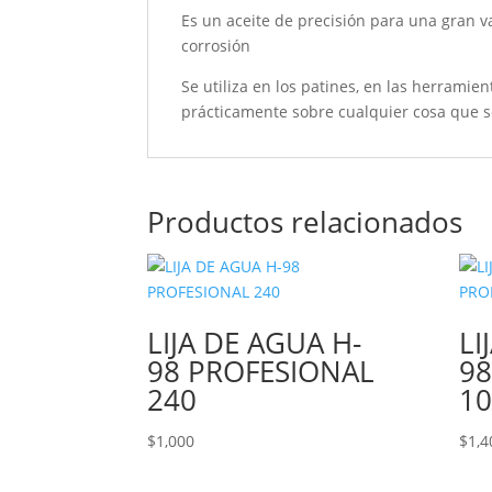
Es un aceite de precisión para una gran v
corrosión
Se utiliza en los patines, en las herramien
prácticamente sobre cualquier cosa que 
Productos relacionados
LIJA DE AGUA H-
LI
98 PROFESIONAL
98
240
10
$
1,000
$
1,4