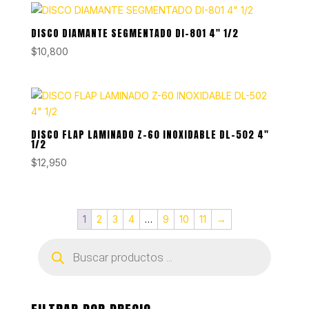
DISCO DIAMANTE SEGMENTADO DI-801 4″ 1/2
$
10,800
DISCO FLAP LAMINADO Z-60 INOXIDABLE DL-502 4″
1/2
$
12,950
1
2
3
4
…
9
10
11
→
Búsqueda
de
productos