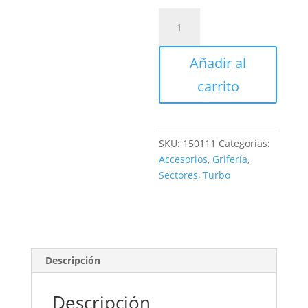
MEZCLADOR
8"
PVC
Añadir al
cantidad
carrito
SKU:
150111
Categorías:
Accesorios
,
Grifería
,
Sectores
,
Turbo
Descripción
Descripción