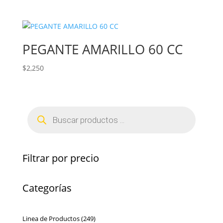
PEGANTE AMARILLO 60 CC
$
2,250
Búsqueda
de
productos
Filtrar por precio
Categorías
249
Linea de Productos
249