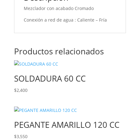
Mezclador con a
cabado Cromado
Conexión a red de agua : Caliente – Fría
Productos relacionados
SOLDADURA 60 CC
$
2,400
PEGANTE AMARILLO 120 CC
$
3,550