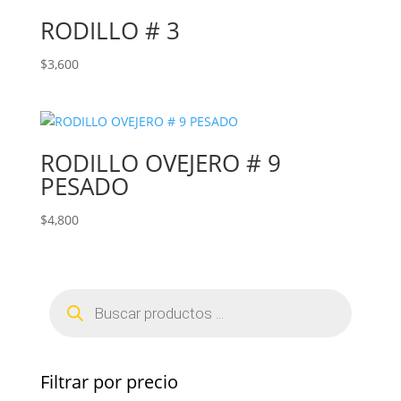
RODILLO # 3
$
3,600
RODILLO OVEJERO # 9
PESADO
$
4,800
Búsqueda
de
productos
Filtrar por precio