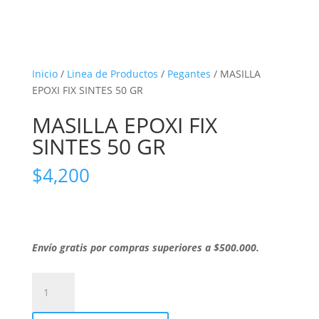
Inicio
/
Linea de Productos
/
Pegantes
/ MASILLA
EPOXI FIX SINTES 50 GR
MASILLA EPOXI FIX
SINTES 50 GR
$
4,200
Envío gratis por compras superiores a $500.000.
MASILLA
EPOXI
FIX