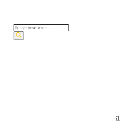
Búsqueda
de
productos
Mi Cuenta