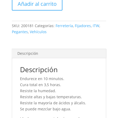
Añadir al carrito
SINTES
50
GR
cantidad
SKU:
200181
Categorías:
Ferretería
,
Fijadores
,
ITW
,
Pegantes
,
Vehículos
Descripción
Descripción
Endurece en 10 minutos.
Cura total en 3,5 horas.
Resiste la humedad.
Resiste altas y bajas temperaturas.
Resiste la mayoría de ácidos y álcalis.
Se puede mezclar bajo agua.