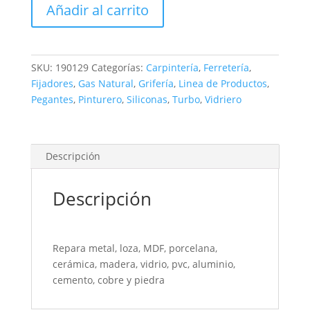
Añadir al carrito
GR
cantidad
SKU:
190129
Categorías:
Carpintería
,
Ferretería
,
Fijadores
,
Gas Natural
,
Grifería
,
Linea de Productos
,
Pegantes
,
Pinturero
,
Siliconas
,
Turbo
,
Vidriero
Descripción
Descripción
Repara metal, loza, MDF, porcelana,
cerámica, madera, vidrio, pvc, aluminio,
cemento, cobre y piedra