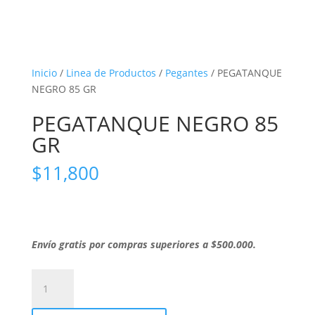
Inicio
/
Linea de Productos
/
Pegantes
/ PEGATANQUE
NEGRO 85 GR
PEGATANQUE NEGRO 85
GR
$
11,800
Envío gratis por compras superiores a $500.000.
PEGATANQUE
NEGRO
85