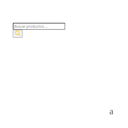
Búsqueda
de
productos
Mi Cuenta