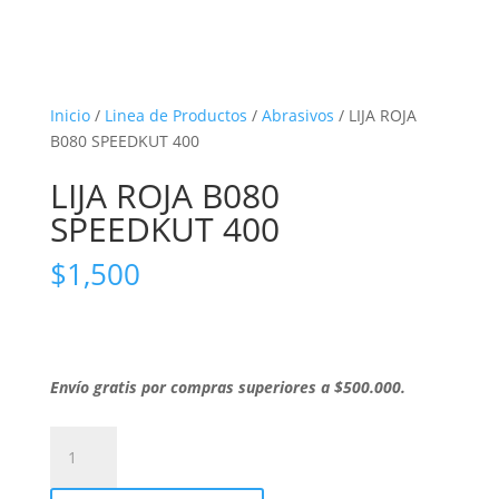
Inicio
/
Linea de Productos
/
Abrasivos
/ LIJA ROJA
B080 SPEEDKUT 400
LIJA ROJA B080
SPEEDKUT 400
$
1,500
Envío gratis por compras superiores a $500.000.
LIJA
ROJA
B080