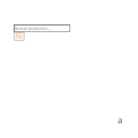
Búsqueda
de
productos
Mi Cuenta