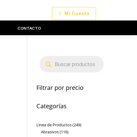
Mi Cuenta
CONTACTO
Búsqueda
de
productos
Filtrar por precio
Categorías
249
Linea de Productos
249
116
productos
Abrasivos
116