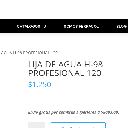
CATÁLOGOS
SOMOS FERRACOL
BLOG
DE AGUA H-98 PROFESIONAL 120
LIJA DE AGUA H-98
PROFESIONAL 120
$
1,250
Envío gratis por compras superiores a $500.000.
LIJA