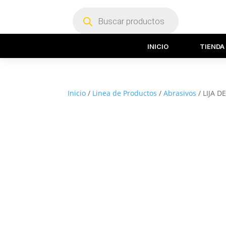
Búsqueda
de
productos
INICIO
TIENDA
Inicio
/
Linea de Productos
/
Abrasivos
/ LIJA 