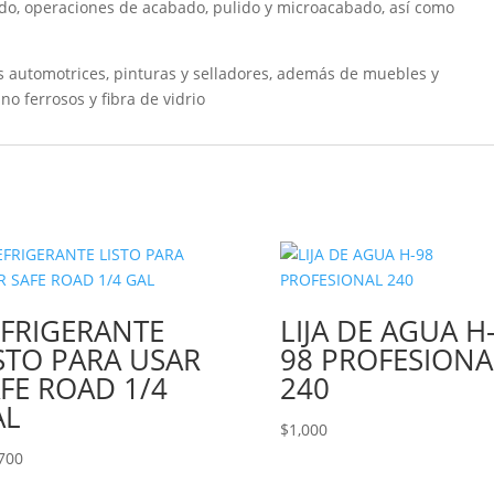
do, operaciones de acabado, pulido y microacabado, así como
s automotrices, pinturas y selladores, además de muebles y
 no ferrosos y fibra de vidrio
FRIGERANTE
LIJA DE AGUA H
STO PARA USAR
98 PROFESIONA
FE ROAD 1/4
240
AL
$
1,000
700