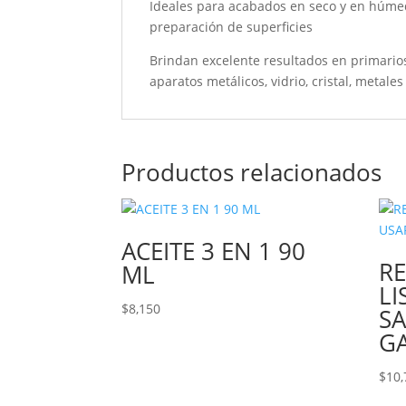
Ideales para acabados en seco y en húme
preparación de superficies
Brindan excelente resultados en primario
aparatos metálicos, vidrio, cristal, metales
Productos relacionados
ACEITE 3 EN 1 90
RE
ML
LI
$
8,150
SA
G
$
10,