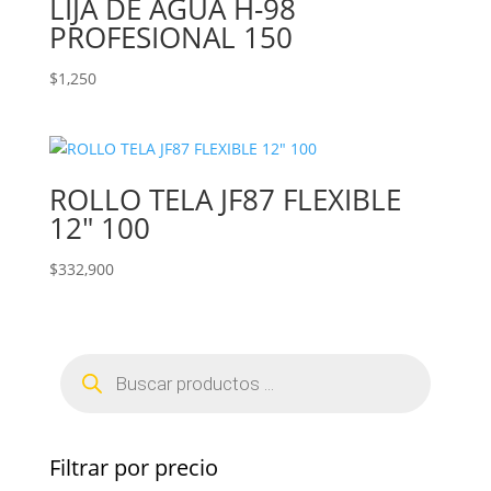
LIJA DE AGUA H-98
PROFESIONAL 150
$
1,250
ROLLO TELA JF87 FLEXIBLE
12″ 100
$
332,900
Búsqueda
de
productos
Filtrar por precio