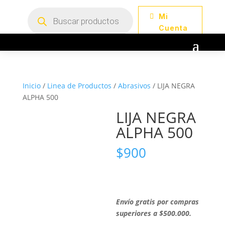
Búsqueda
Mi
de
productos
Cuenta
Inicio
/
Linea de Productos
/
Abrasivos
/ LIJA NEGRA
ALPHA 500
LIJA NEGRA
ALPHA 500
$
900
Envío gratis por compras
superiores a $500.000.