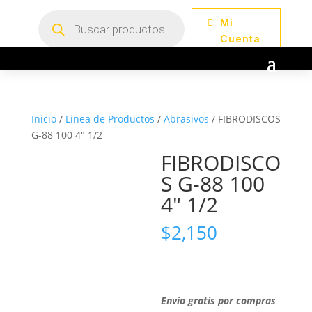
Búsqueda
Mi
de
productos
Cuenta
Inicio
/
Linea de Productos
/
Abrasivos
/ FIBRODISCOS
G-88 100 4″ 1/2
FIBRODISCO
S G-88 100
4″ 1/2
$
2,150
Envío gratis por compras