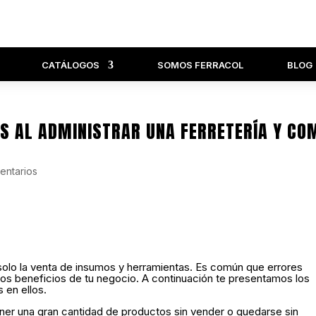
CATÁLOGOS
SOMOS FERRACOL
BLOG
S AL ADMINISTRAR UNA FERRETERÍA Y CO
entarios
 solo la venta de insumos y herramientas. Es común que errores
los beneficios de tu negocio. A continuación te presentamos los
 en ellos.
ner una gran cantidad de productos sin vender o quedarse sin