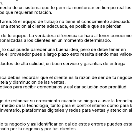
n.
r medio de un sistema que te permita monitorear en tiempo real los
os que requieran rotación.
área. Si el equipo de trabajo no tiene el conocimiento adecuado
una atención al cliente adecuada, es posible que se pierdan
n de tu equipo. La verdadera diferencia se hará al tener conocimi
sonalizadas a los clientes en un momento determinado.
 lo cual puede parecer una buena idea, pero se debe tener en
nde el proveedor pues a largo plazo esto resulta siendo mas valios
ctos de alta calidad, un buen servicio y garantías de entrega
acá debes recordar que el cliente es la razón de ser de tu negoci
tela y disminución de las ventas.
ivos para recibir comentarios y así dar solución con prontitud
sgo de estancar su crecimiento cuando se niegan a usar la tecnolo
 medio de la tecnología, tanto para el control interno como para l
inventario, plataformas digitales y redes para ventas y atención a
e tu negocio y así identificar en cal de estos errores puedes esta
arlo por tu negocio y por tus clientes.