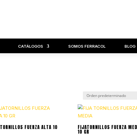
CATÁLOGOS
SOMOS FERRACOL
BLOG
ATORNILLOS FUERZA ALTA 10
FIJATORNILLOS FUERZA MED
10 GR