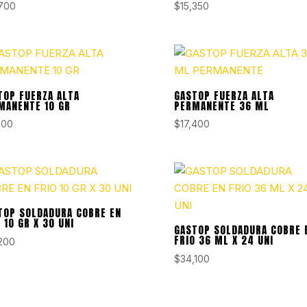
,700
$
15,350
TOP FUERZA ALTA
GASTOP FUERZA ALTA
MANENTE 10 GR
PERMANENTE 36 ML
600
$
17,400
TOP SOLDADURA COBRE EN
 10 GR X 30 UNI
GASTOP SOLDADURA COBRE 
FRIO 36 ML X 24 UNI
,200
$
34,100