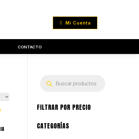
Mi Cuenta
CONTACTO
Búsqueda
de
productos
FILTRAR POR PRECIO
CATEGORÍAS
IA