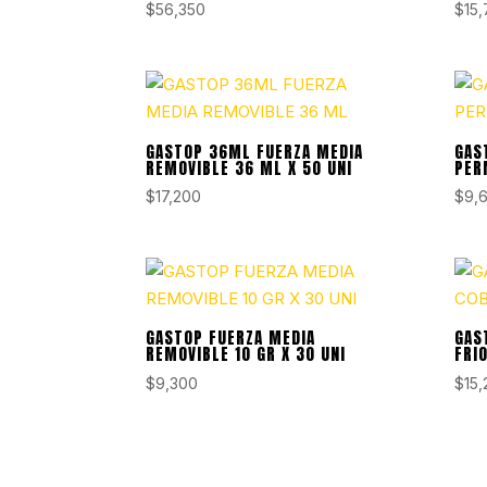
$
56,350
$
15
GASTOP 36ML FUERZA MEDIA
GAS
REMOVIBLE 36 ML X 50 UNI
PER
$
17,200
$
9,
GASTOP FUERZA MEDIA
GAS
REMOVIBLE 10 GR X 30 UNI
FRIO
$
9,300
$
15