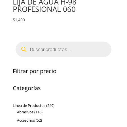
LIJA DE AGUA H-98
PROFESIONAL 060
$
1,400
Búsqueda
de
productos
Filtrar por precio
Categorías
249
Linea de Productos
249
116
productos
Abrasivos
116
productos
52
Accesorios
52
productos