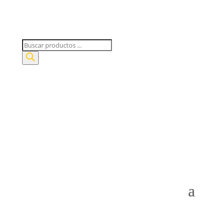
Búsqueda
de
productos
Mi Cuenta