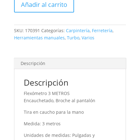
Añadir al carrito
MT
cantidad
SKU:
170391
Categorías:
Carpintería
,
Ferretería
,
Herramientas manuales
,
Turbo
,
Varios
Descripción
Descripción
Flexómetro 3 METROS
Encauchetado, Broche al pantalón
Tira en caucho para la mano
Medida: 3 metros
Unidades de medidas: Pulgadas y