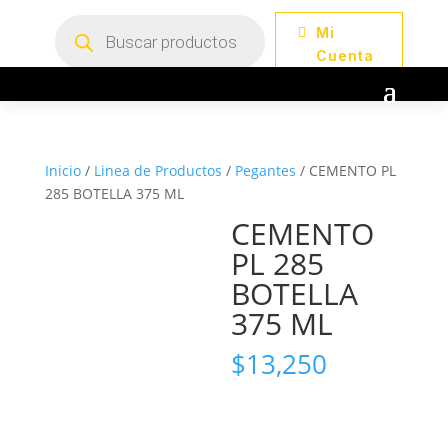
Búsqueda
Mi
de
productos
Cuenta
Inicio
/
Linea de Productos
/
Pegantes
/ CEMENTO PL
285 BOTELLA 375 ML
CEMENTO
PL 285
BOTELLA
375 ML
$
13,250