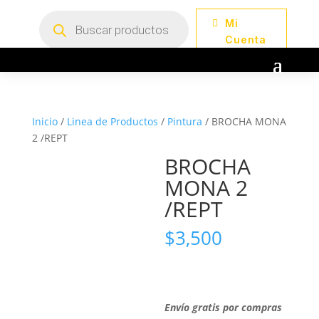
Búsqueda
Mi
de
productos
Cuenta
Inicio
/
Linea de Productos
/
Pintura
/ BROCHA MONA
2 /REPT
BROCHA
MONA 2
/REPT
$
3,500
Envío gratis por compras