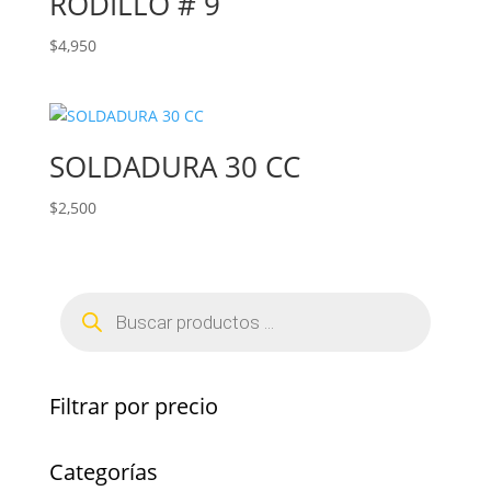
RODILLO # 9
$
4,950
SOLDADURA 30 CC
$
2,500
Búsqueda
de
productos
Filtrar por precio
Categorías