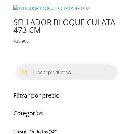
SELLADOR BLOQUE CULATA
473 CM
$
20,900
Búsqueda
de
productos
Filtrar por precio
Categorías
249
Linea de Productos
249