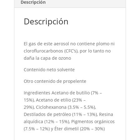
Descripción
Descripción
El gas de este aerosol no
contiene plomo ni
cloroflurocarbonos (CFC’s), por lo tanto no
daña la capa de ozono
Contenido neto solvente
Otro contenido de propelente
Ingredientes
Acetano de butilio (7% –
15%),
Acetano de etilio (23% –
29%),
Ciclohexanona (3.5% – 5.5%),
Destilados de petróleo (11% – 13%),
Resina
alquídica (12% – 15%),
Pigmentos orgánicos
(7.5% – 12%) y
Éter dimetil (20% – 30%)