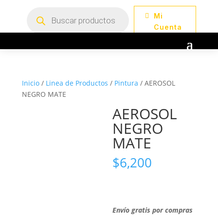
Búsqueda
Mi
de
productos
Cuenta
Inicio
/
Linea de Productos
/
Pintura
/ AEROSOL
NEGRO MATE
AEROSOL
NEGRO
MATE
$
6,200
Envío gratis por compras