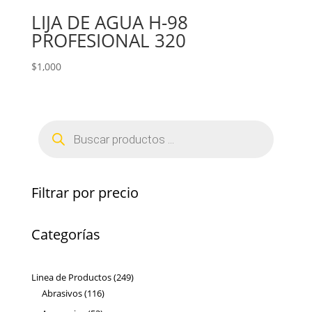
LIJA DE AGUA H-98
PROFESIONAL 320
$
1,000
Búsqueda
de
productos
Filtrar por precio
Categorías
249
Linea de Productos
249
116
productos
Abrasivos
116
productos